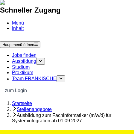
Schneller Zugang
Menü
Inhalt
Hauptmenü öffnen
Jobs finden
Ausbildung
Studium
Praktikum
Team FRÄNKISCHE
zum Login
Startseite
Stellenangebote
Ausbildung zum Fachinformatiker (m/w/d) für
Systemintegration ab 01.09.2027