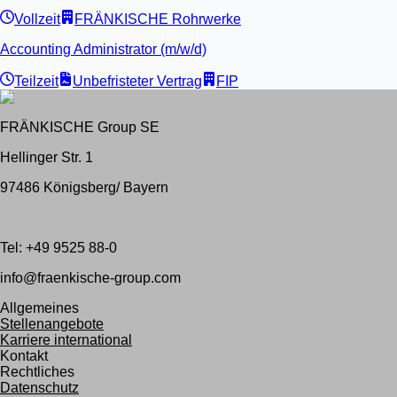
Vollzeit
FRÄNKISCHE Rohrwerke
Accounting Administrator (m/w/d)
Teilzeit
Unbefristeter Vertrag
FIP
FRÄNKISCHE Group SE
Hellinger Str. 1
97486 Königsberg/ Bayern
Tel: +49 9525 88-0
info@fraenkische-group.com
Allgemeines
Stellenangebote
Karriere international
Kontakt
Rechtliches
Datenschutz