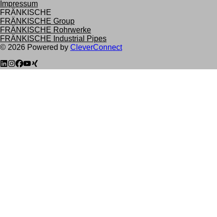
Impressum
FRÄNKISCHE
FRÄNKISCHE Group
FRÄNKISCHE Rohrwerke
FRÄNKISCHE Industrial Pipes
©
2026
Powered by
CleverConnect