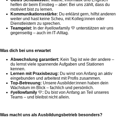
helfen dir beim Einstieg – aber: Bei uns zählt, dass du
motiviert bist zu lernen.
Kommunikationsstärke:
Du erklärst gern, hilfst anderen
weiter und hast keine Scheu, mit Kolleg:innen oder
Dienstleistern zu sprechen.
Teamgeist:
In der #yellowfamily 💛 unterstützen wir uns
gegenseitig – auch im IT-Alltag.
Was dich bei uns erwartet
Abwechslung garantiert:
Kein Tag ist wie der andere –
du lernst viele spannende Aufgaben und Stationen
kennen.
Lernen mit Praxisbezug:
Du wirst von Anfang an aktiv
eingebunden und arbeitest mit Profis zusammen.
Top-Betreuung:
Unsere Ausbilder:innen haben dein
Wachstum im Blick – fachlich und persönlich.
#yellowfamily
💛
:
Du bist von Anfang an Teil unseres
Teams – und bleibst nicht allein.
Was macht uns als Ausbildungsbetrieb besonders?