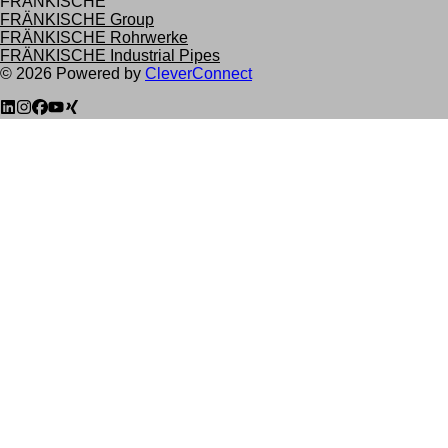
FRÄNKISCHE
FRÄNKISCHE Group
FRÄNKISCHE Rohrwerke
FRÄNKISCHE Industrial Pipes
©
2026
Powered by
CleverConnect