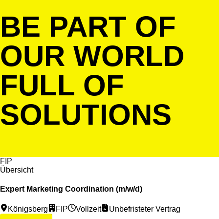
BE PART OF
OUR WORLD
FULL OF
SOLUTIONS
FIP
Übersicht
Expert Marketing Coordination (m/w/d)
Königsberg
FIP
Vollzeit
Unbefristeter Vertrag