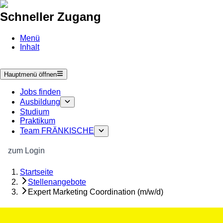
Schneller Zugang
Menü
Inhalt
Hauptmenü öffnen
Jobs finden
Ausbildung
Studium
Praktikum
Team FRÄNKISCHE
zum Login
Startseite
Stellenangebote
Expert Marketing Coordination (m/w/d)