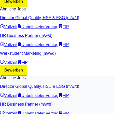
Bewerben
Ähnliche Jobs
Director Global Quality, HSE & ESG (m/w/d)
Vollzeit
Unbefristeter Vertrag
FIP
HR Business Partner (m/w/d)
Vollzeit
Unbefristeter Vertrag
FIP
Werkstudent Marketing (m/w/d)
Vollzeit
FIP
Bewerben
Ähnliche Jobs
Director Global Quality, HSE & ESG (m/w/d)
Vollzeit
Unbefristeter Vertrag
FIP
HR Business Partner (m/w/d)
Vollzeit
Unbefristeter Vertrag
FIP