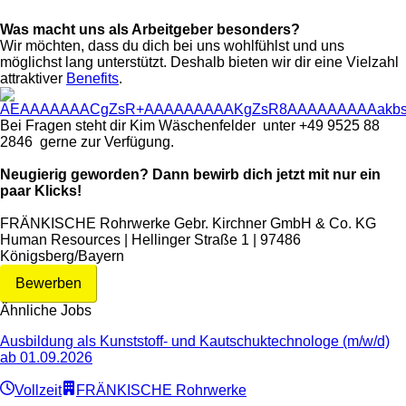
Was macht uns als Arbeitgeber besonders?
Wir möchten, dass du dich bei uns wohlfühlst und uns
möglichst lang unterstützt. Deshalb bieten wir dir eine Vielzahl
attraktiver
Benefits
.
Bei Fragen steht dir
Kim Wäschenfelder
unter
+49 9525 88
2846
gerne zur Verfügung.
Neugierig geworden? Dann bewirb dich jetzt mit nur ein
paar Klicks!
FRÄNKISCHE Rohrwerke Gebr. Kirchner GmbH & Co. KG
Human Resources | Hellinger Straße 1 | 97486
Königsberg/Bayern
Bewerben
Ähnliche Jobs
Ausbildung als Kunststoff- und Kautschuktechnologe (m/w/d)
ab 01.09.2026
Vollzeit
FRÄNKISCHE Rohrwerke