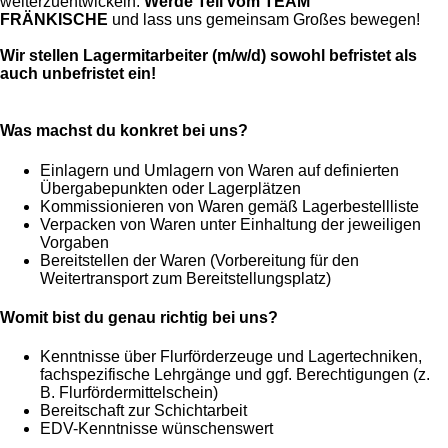
weiterzuentwickeln.
Werde Teil vom TEAM
FRÄNKISCHE
und lass uns gemeinsam Großes bewegen!
Wir stellen Lagermitarbeiter (m/w/d) sowohl befristet als
auch unbefristet ein!
Was machst du konkret bei uns?
Einlagern und Umlagern von Waren auf definierten
Übergabepunkten oder Lagerplätzen
Kommissionieren von Waren gemäß Lagerbestellliste
Verpacken von Waren unter Einhaltung der jeweiligen
Vorgaben
Bereitstellen der Waren (Vorbereitung für den
Weitertransport zum Bereitstellungsplatz)
Womit bist du genau richtig bei uns?
Kenntnisse über Flurförderzeuge und Lagertechniken,
fachspezifische Lehrgänge und ggf. Berechtigungen (z.
B. Flurfördermittelschein)
Bereitschaft zur Schichtarbeit
EDV-Kenntnisse wünschenswert