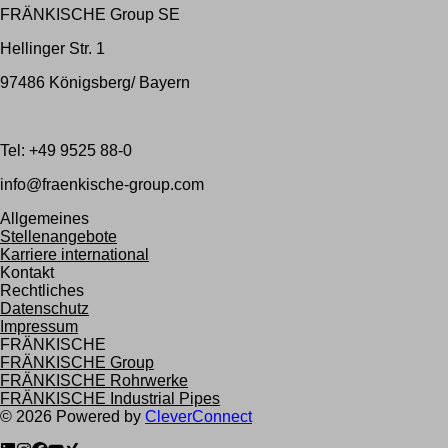
FRÄNKISCHE Group SE
Hellinger Str. 1
97486 Königsberg/ Bayern
Tel: +49 9525 88-0
info@fraenkische-group.com
Allgemeines
Stellenangebote
Karriere international
Kontakt
Rechtliches
Datenschutz
Impressum
FRÄNKISCHE
FRÄNKISCHE Group
FRÄNKISCHE Rohrwerke
FRÄNKISCHE Industrial Pipes
©
2026
Powered by
CleverConnect