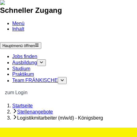
Schneller Zugang
Menü
Inhalt
Hauptmenü öffnen
Jobs finden
Ausbildung
Studium
Praktikum
Team FRÄNKISCHE
zum Login
Startseite
Stellenangebote
Logistikmitarbeiter (m/w/d) - Königsberg