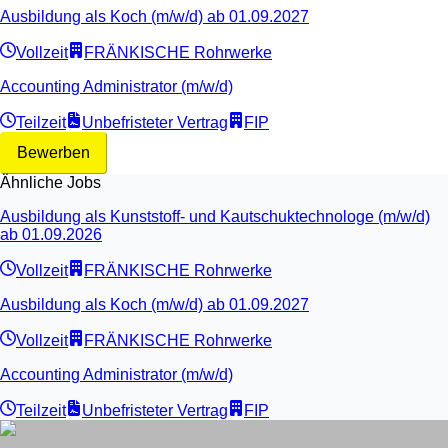
Ausbildung als Koch (m/w/d) ab 01.09.2027
Vollzeit
FRÄNKISCHE Rohrwerke
Accounting Administrator (m/w/d)
Teilzeit
Unbefristeter Vertrag
FIP
Bewerben
Ähnliche Jobs
Ausbildung als Kunststoff- und Kautschuktechnologe (m/w/d)
ab 01.09.2026
Vollzeit
FRÄNKISCHE Rohrwerke
Ausbildung als Koch (m/w/d) ab 01.09.2027
Vollzeit
FRÄNKISCHE Rohrwerke
Accounting Administrator (m/w/d)
Teilzeit
Unbefristeter Vertrag
FIP