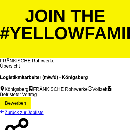
JOIN THE
#YELLOWFAMI
FRÄNKISCHE Rohrwerke
Übersicht
Logistikmitarbeiter (m/w/d) - Königsberg
Königsberg
FRÄNKISCHE Rohrwerke
Vollzeit
Befristeter Vertrag
Bewerben
Zurück zur Jobliste