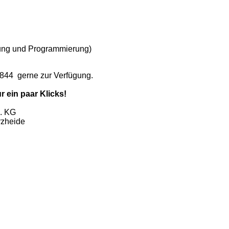
ung und Programmierung)
2844
gerne zur Verfügung.
 ein paar Klicks!
. KG
rzheide