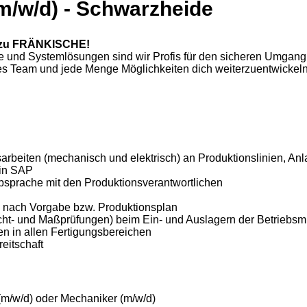
(m/w/d) - Schwarzheide
zu FRÄNKISCHE!
eme und Systemlösungen sind wir Profis für den sicheren Umgang
es Team und jede Menge Möglichkeiten dich weiterzuentwickel
arbeiten (mechanisch und elektrisch) an Produktionslinien, A
 in SAP
sprache mit den Produktionsverantwortlichen
tel nach Vorgabe bzw. Produktionsplan
icht- und Maßprüfungen) beim Ein- und Auslagern der Betriebsmi
n in allen Fertigungsbereichen
eitschaft
 (m/w/d) oder Mechaniker (m/w/d)