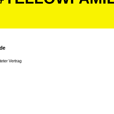
ide
teter Vertrag