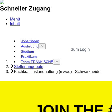
Schneller Zugang
Menü
Inhalt
Jobs finden
Ausbildung
zum Login
Studium
Praktikum
Startseite
Team FRÄNKISCHE
Stellenangebote
Fachkraft Instandhaltung (m/w/d) - Schwarzheide
JOIN THE