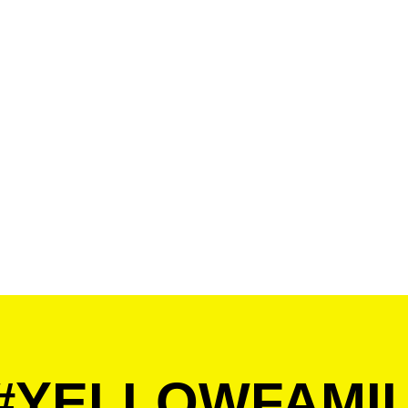
 #YELLOWFAMI