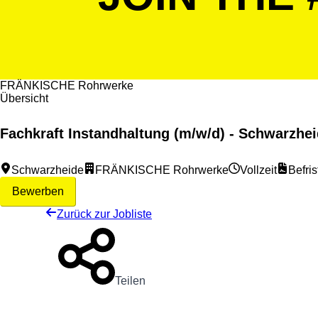
FRÄNKISCHE Rohrwerke
Übersicht
Fachkraft Instandhaltung (m/w/d) - Schwarzhe
Schwarzheide
FRÄNKISCHE Rohrwerke
Vollzeit
Befris
Bewerben
Zurück zur Jobliste
Teilen