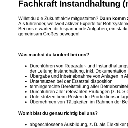
Fachkraft Instandhaltung 
Willst du die Zukunft aktiv mitgestalten?
Dann komm 
Als führender, weltweit aktiver Experte für Rohrsyst
Bei uns erwarten dich spannende Aufgaben, ein stark
gemeinsam Großes bewegen!
Was machst du konkret bei uns?
Durchführen von Reparatur- und Instandhaltungs
der Leitung Instandhaltung, inkl. Dokumentation
Übergabe und Inbetriebnahme von Anlagen in Ab
Unterstützen bei der Ersatzteildisposition
termingerechte Bereitstellung aller Betriebsmit
Durchführen aller relevanten Prüfungen (z. B. S
Unterstützen beim Rüsten der Produktionsanlage
Übernehmen von Tätigkeiten im Rahmen der Ber
Womit bist du genau richtig bei uns?
abgeschlossene Ausbildung, z. B. als Elektriker