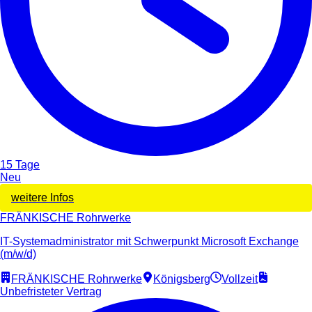
15 Tage
Neu
weitere Infos
FRÄNKISCHE Rohrwerke
IT-Systemadministrator mit Schwerpunkt Microsoft Exchange
(m/w/d)
FRÄNKISCHE Rohrwerke
Königsberg
Vollzeit
Unbefristeter Vertrag