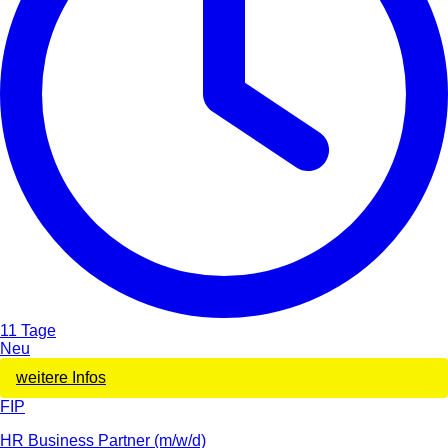
11 Tage
Neu
weitere Infos
FIP
HR Business Partner (m/w/d)