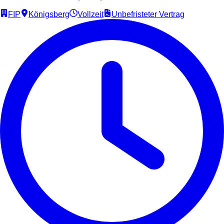
FIP
Königsberg
Vollzeit
Unbefristeter Vertrag