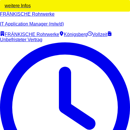
weitere Infos
FRÄNKISCHE Rohrwerke
IT Application Manager (m/w/d)
FRÄNKISCHE Rohrwerke
Königsberg
Vollzeit
Unbefristeter Vertrag