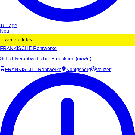
16 Tage
Neu
weitere Infos
FRÄNKISCHE Rohrwerke
Schichtverantwortlicher Produktion (m/w/d)
FRÄNKISCHE Rohrwerke
Königsberg
Vollzeit