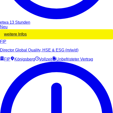
etwa 13 Stunden
Neu
weitere Infos
FIP
Director Global Quality, HSE & ESG (m/w/d)
FIP
Königsberg
Vollzeit
Unbefristeter Vertrag