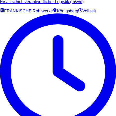
Ersatzschichtverantwortlicher Logistik (m/w/d)
FRÄNKISCHE Rohrwerke
Königsberg
Vollzeit