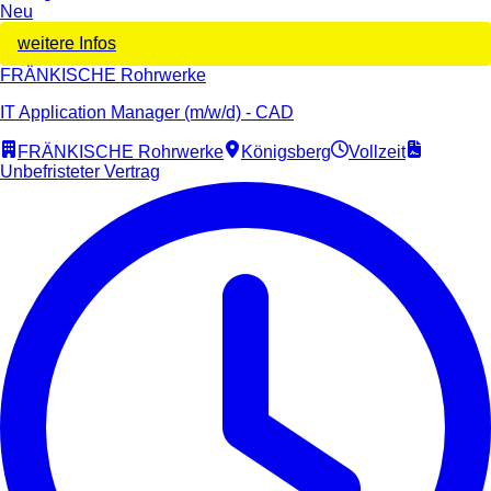
Neu
weitere Infos
FRÄNKISCHE Rohrwerke
IT Application Manager (m/w/d) - CAD
FRÄNKISCHE Rohrwerke
Königsberg
Vollzeit
Unbefristeter Vertrag