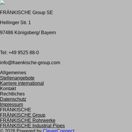
FRÄNKISCHE Group SE
Hellinger Str. 1
97486 Königsberg/ Bayern
Tel: +49 9525 88-0
info@fraenkische-group.com
Allgemeines
Stellenangebote
Karriere international
Kontakt
Rechtliches
Datenschutz
Impressum
FRÄNKISCHE
FRÄNKISCHE Group
FRÄNKISCHE Rohrwerke
FRÄNKISCHE Industrial Pipes
©
2026
Powered by
CleverConnect