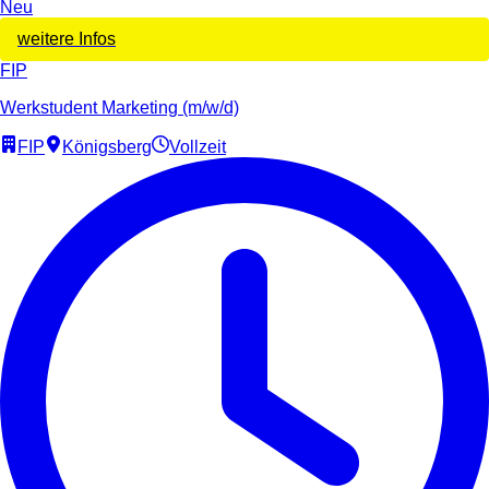
Neu
weitere Infos
FIP
Werkstudent Marketing (m/w/d)
FIP
Königsberg
Vollzeit