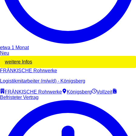
etwa 1 Monat
Neu
weitere Infos
FRÄNKISCHE Rohrwerke
Logistikmitarbeiter (m/w/d) - Königsberg
FRÄNKISCHE Rohrwerke
Königsberg
Vollzeit
Befristeter Vertrag