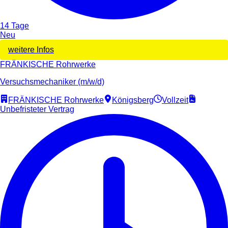
14 Tage
Neu
weitere Infos
FRÄNKISCHE Rohrwerke
Versuchsmechaniker (m/w/d)
FRÄNKISCHE Rohrwerke
Königsberg
Vollzeit
Unbefristeter Vertrag