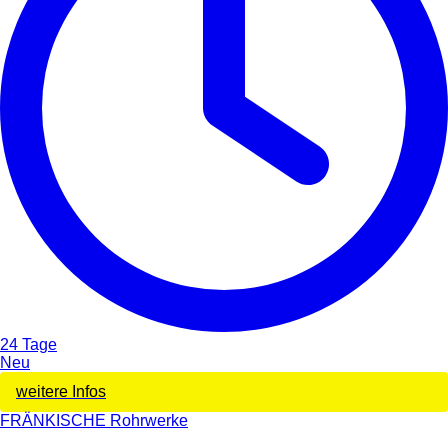
24 Tage
Neu
weitere Infos
FRÄNKISCHE Rohrwerke