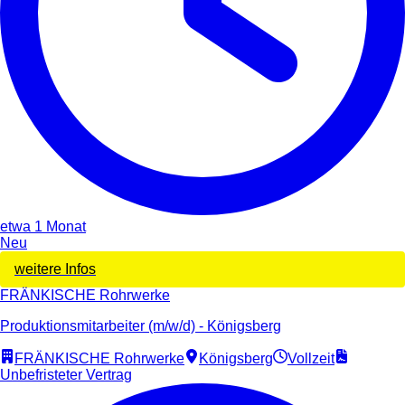
etwa 1 Monat
Neu
weitere Infos
FRÄNKISCHE Rohrwerke
Produktionsmitarbeiter (m/w/d) - Königsberg
FRÄNKISCHE Rohrwerke
Königsberg
Vollzeit
Unbefristeter Vertrag