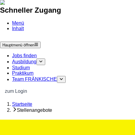
Schneller Zugang
Menü
Inhalt
Hauptmenü öffnen
Jobs finden
Ausbildung
Studium
Praktikum
Team FRÄNKISCHE
zum Login
Startseite
Stellenangebote