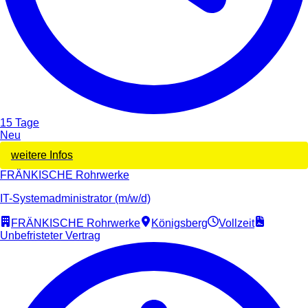
15 Tage
Neu
weitere Infos
FRÄNKISCHE Rohrwerke
IT-Systemadministrator (m/w/d)
FRÄNKISCHE Rohrwerke
Königsberg
Vollzeit
Unbefristeter Vertrag