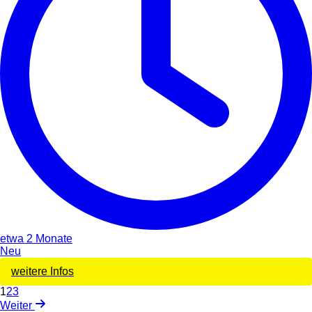
etwa 2 Monate
Neu
weitere Infos
1
2
3
Weiter