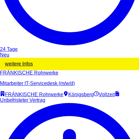
24 Tage
Neu
weitere Infos
FRÄNKISCHE Rohrwerke
Mitarbeiter IT-Servicedesk (m/w/d)
FRÄNKISCHE Rohrwerke
Königsberg
Vollzeit
Unbefristeter Vertrag