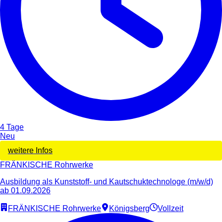
4 Tage
Neu
weitere Infos
FRÄNKISCHE Rohrwerke
Ausbildung als Kunststoff- und Kautschuktechnologe (m/w/d)
ab 01.09.2026
FRÄNKISCHE Rohrwerke
Königsberg
Vollzeit