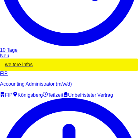
10 Tage
Neu
weitere Infos
FIP
Accounting Administrator (m/w/d)
FIP
Königsberg
Teilzeit
Unbefristeter Vertrag