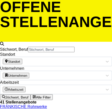
OFFENE
STELLENANG
Stichwort, Beruf
Standort
Standort
Unternehmen
Unternehmen
Arbeitszeit
Arbeitszeit
Alle Filter
Stichwort, Beruf
41 Stellenangebote
FRÄNKISCHE Rohrwerke