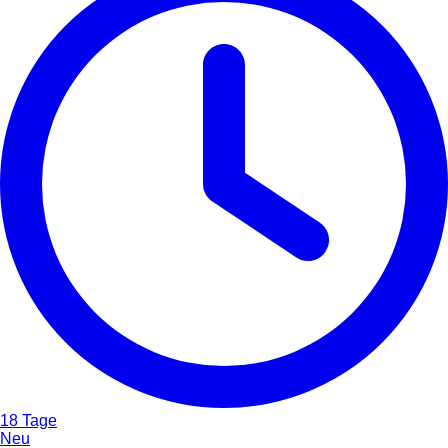
18 Tage
Neu