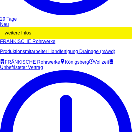
29 Tage
Neu
weitere Infos
FRÄNKISCHE Rohrwerke
Produktionsmitarbeiter Handfertigung Drainage (m/w/d)
FRÄNKISCHE Rohrwerke
Königsberg
Vollzeit
Unbefristeter Vertrag