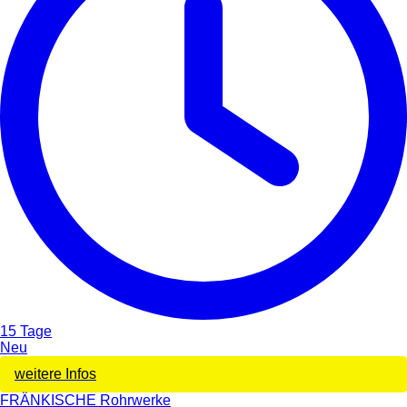
15 Tage
Neu
weitere Infos
FRÄNKISCHE Rohrwerke